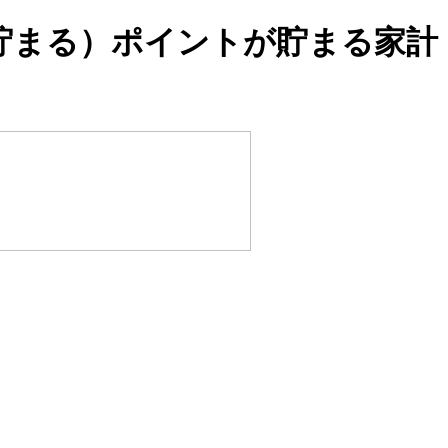
が貯まる）ポイントが貯まる家計
。