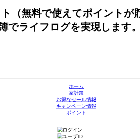
リーソフト（無料で使えてポイント
簿でライフログを実現します
ホーム
家計簿
お得なセール情報
キャンペーン情報
ポイント